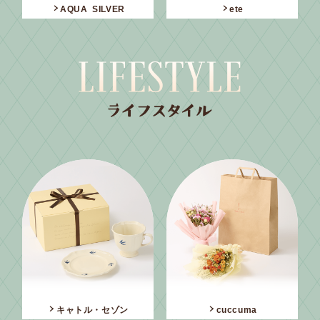
AQUA SILVER
ete
キャトル・セゾン
cuccuma