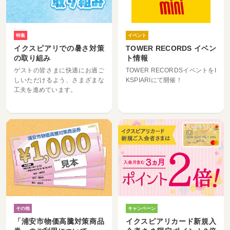
特集
イベント
イクスピアリでの暑さ対策
TOWER RECORDS イベン
の取り組み
ト情報
ゲストの皆さまに快適にお過ご
TOWER RECORDSイベントをI
しいただけるよう、さまざまな
KSPIARIにて開催！
工夫を進めています。
その他
キャンペーン
「浦安市物価高騰対策商品
イクスピアリカード新規入