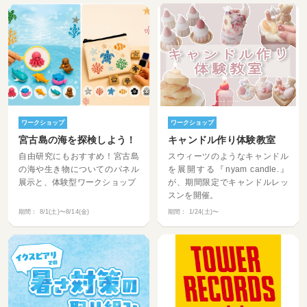
ワークショップ
ワークショップ
宮古島の海を探検しよう！
キャンドル作り体験教室
自由研究にもおすすめ！宮古島
スウィーツのようなキャンドル
の海や生き物についてのパネル
を展開する『nyam candle.』
展示と、体験型ワークショップ
が、期間限定でキャンドルレッ
スンを開催。
期間：
8/1(土)〜8/14(金)
期間：
1/24(土)〜