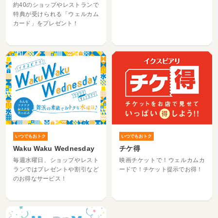
約40のショップやレストランで
特典が受けられる「ウェルカム
カード」をプレゼント！
いつでもおトク
いつでもおトク
Waku Waku Wednesday
チケ得
毎週水曜日、ショップやレスト
映画チケットで！ウェルカムカ
ランではプレゼントや割引など
ードで！チケット提示でお得！
のお得なサービス！