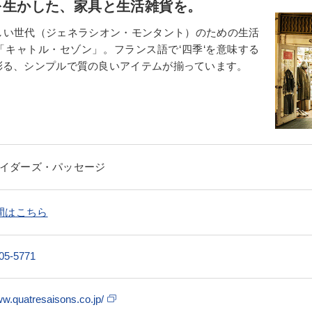
を生かした、家具と生活雑貨を。
しい世代（ジェネラシオン・モンタント）のための生活
キャトル・セゾン」。フランス語で‘四季‘を意味する
彩る、シンプルで質の良いアイテムが揃っています。
トレイダーズ・パッセージ
間はこちら
05-5771
ww.quatresaisons.co.jp/