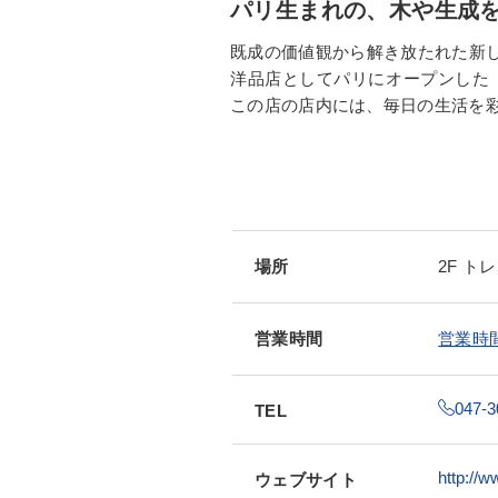
パリ生まれの、木や生成
既成の価値観から解き放たれた新
洋品店としてパリにオープンした「
この店の店内には、毎日の生活を
場所
2F 
営業時間
営業時
047-3
TEL
http://w
ウェブサイト