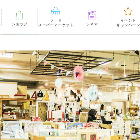
フード
イベント
ェ
ショップ
シネマ
スーパーマーケット
キャンペー