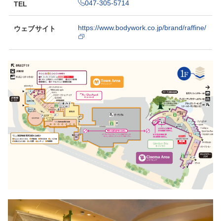
047-305-5714
TEL
https://www.bodywork.co.jp/brand/raffine/
ウェブサイト