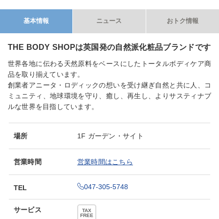
基本情報
ニュース
おトク情報
THE BODY SHOPは英国発の自然派化粧品ブランドです
世界各地に伝わる天然原料をベースにしたトータルボディケア商
品を取り揃えています。
創業者アニータ・ロディックの想いを受け継ぎ自然と共に人、コ
ミュニティ、地球環境を守り、癒し、再生し、よりサスティナブ
ルな世界を目指しています。
場所
1F ガーデン・サイト
営業時間
営業時間はこちら
047-305-5748
TEL
サービス
TAX
FREE