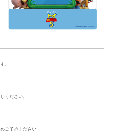
ます。
試しください。
じめご了承ください。