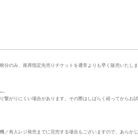
(木)上映分のみ、座席指定先売りチケットを通常よりも早く販売いたし
始。
り繋がりにくい場合があります。その際はしばらく経ってからお
機／有人レジ発売までに完売する場合もございますので、あらか