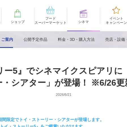
フード
イベント
ェ
ショップ
シネマ
スーパーマーケット
キャンペー
・ご案内
公開予定作品
料金・3D・購入方法
売店・設備
リー5』でシネマイクスピアリに
ー・シアター」が登場！ ※6/26更
2026/6/21
期間限定でトイ・ストーリー・シアターが登場します。
トイ・ストーリー5』をご鑑賞いただけます。