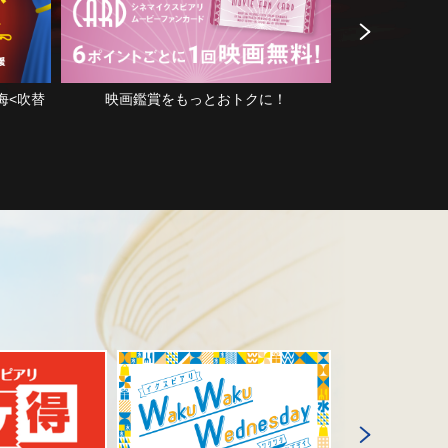
もっとおトクに！
8月の上映作品:『サイコ』