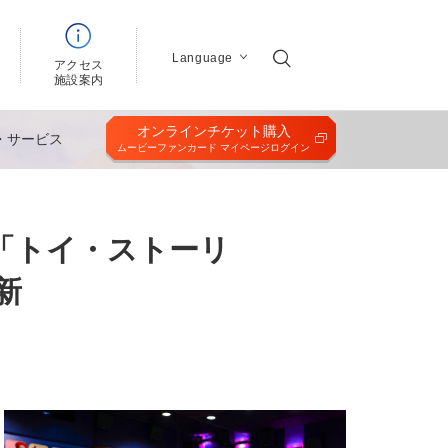
Language
アクセス
ン
施設案内
オンラインチケット購入
・サービス
ムービーファンカード マイページログイン
「トイ・ストーリ
新