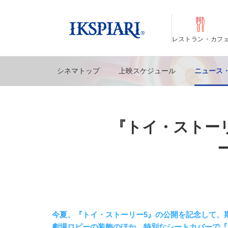
レストラン・カフ
シネマトップ
上映スケジュール
ニュース
『トイ・ストー
今夏、『トイ・ストーリー5』の公開を記念して、
劇場ロビーの装飾のほか、特別なシートカバーで『