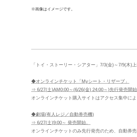
※画像はイメージです。
「トイ・ストーリー・シアター」7/3(金)～7/9
◆オンラインチケット「Myシート・リザーブ」
⇒ 6/27(土)AM0:00～(6/26(金) 24:00～)先行発売開
オンラインチケット購入サイトはアクセス集中によ
◆劇場(有人レジ／自動券売機)
⇒ 6/27(土)9:00～ 発売開始。
オンラインチケットのみ先行発売のため、自動券売