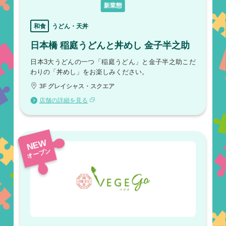
新業態
和食
うどん・天丼
日本橋 稲庭うどんと丼めし 金子半之助
日本3大うどんの一つ「稲庭うどん」と金子半之助こだ
わりの「丼めし」をお楽しみください。
3F グレイシャス・スクエア
店舗の詳細を見る
NEW
オープン