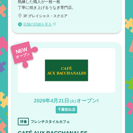
熟練した職人が一枚一枚
丁寧に焼き上げるうなぎ専門店。
3F グレイシャス・スクエア
店舗の詳細を見る
NEW
オープン
2026年4月21日
オープン!
(火)
千葉初出店
洋食
フレンチスタイルカフェ