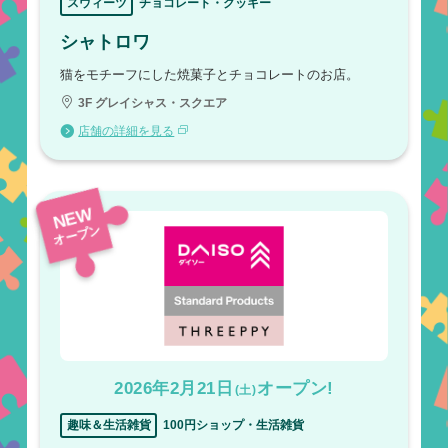
スウィーツ
チョコレート・クッキー
シャトロワ
猫をモチーフにした焼菓子とチョコレートのお店。
3F グレイシャス・スクエア
店舗の詳細を見る
NEW
オープン
2026年2月21日
オープン!
(土)
趣味＆生活雑貨
100円ショップ・生活雑貨