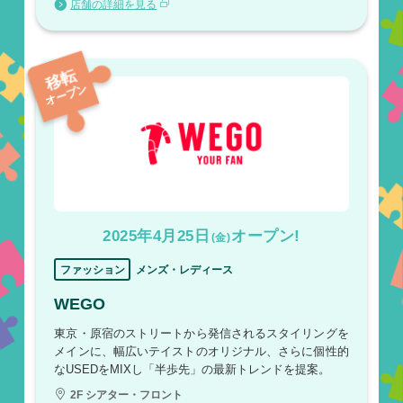
店舗の詳細を見る
移転
オープン
2025年4月25日
オープン!
(金)
ファッション
メンズ・レディース
WEGO
東京・原宿のストリートから発信されるスタイリングを
メインに、幅広いテイストのオリジナル、さらに個性的
なUSEDをMIXし「半歩先」の最新トレンドを提案。
2F シアター・フロント