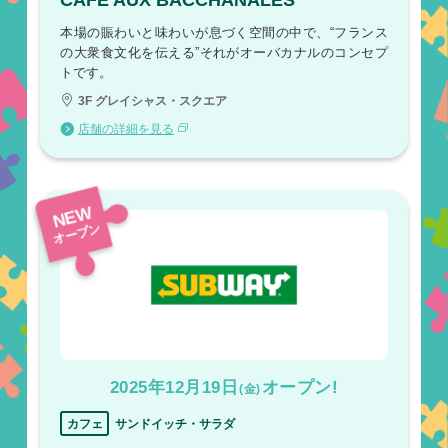
CAFÉ AUX BACCHANALES
本場の賑わいと味わいが息づく空間の中で、“フランス
の大衆食文化を伝える”それがオーバカナルのコンセプ
トです。
3F グレイシャス・スクエア
店舗の詳細を見る
NEW
オープン
2025年12月19日
オープン!
(金)
カフェ
サンドイッチ・サラダ