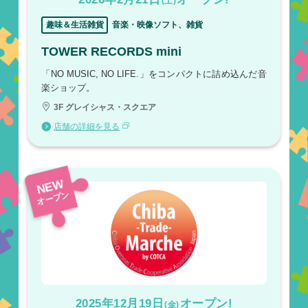
(土)
趣味＆生活雑貨
音楽・映像ソフト、雑貨
TOWER RECORDS mini
「NO MUSIC, NO LIFE.」をコンパクトに詰め込んだ音
楽ショップ。
3F グレイシャス・スクエア
店舗の詳細を見る
NEW
オープン
2025年12月19日
オープン!
(金)