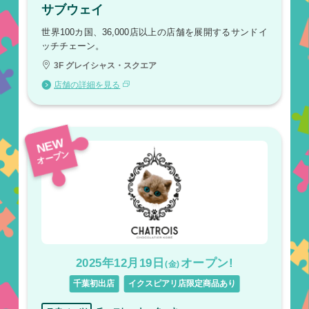
サブウェイ
世界100カ国、36,000店以上の店舗を展開するサンドイ
ッチチェーン。
3F グレイシャス・スクエア
店舗の詳細を見る
NEW
オープン
2025年12月19日
オープン!
(金)
千葉初出店
イクスピアリ店限定商品あり