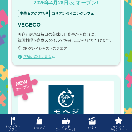
2026年4月28日
オープン!
(火)
中華＆アジア料理
コリアンダイニングカフェ
VEGEGO
美容と健康は毎日の美味しい食事から自分に。
韓国料理を定食スタイルでお召し上がりいただけます。
3F グレイシャス・スクエア
店舗の詳細を見る
NEW
オープン
レストラン
フード
イベント
ショップ
シネマ
カフェ
スーパーマーケット
キャンペーン