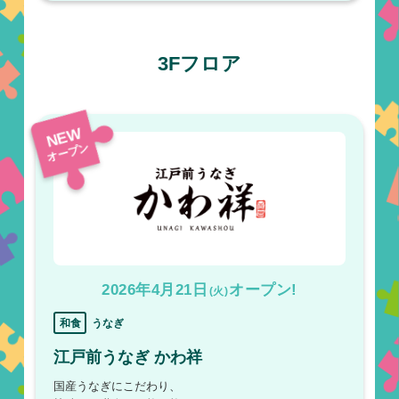
3Fフロア
NEW
オープン
2026年4月21日
オープン!
(火)
和食
うなぎ
江戸前うなぎ かわ祥
国産うなぎにこだわり、