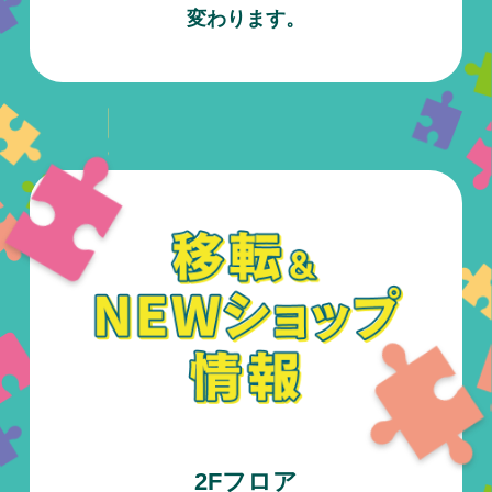
変わります。
2Fフロア