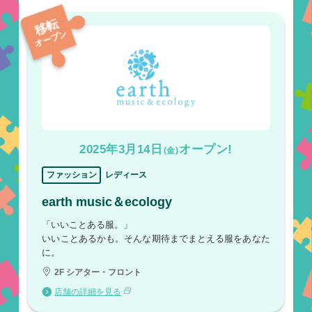
移転
オープン
2025年3月14日
オープン!
(金)
ファッション
レディース
earth music＆ecology
「いいことある服。」
いいことあるかも。そんな期待までまとえる服をあなた
に。​
2F シアター・フロント
店舗の詳細を見る