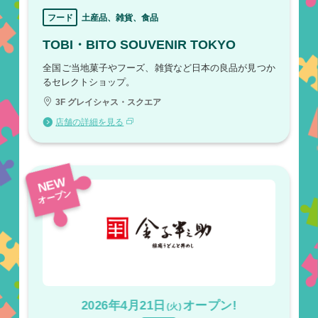
フード
土産品、雑貨、食品
TOBI・BITO SOUVENIR TOKYO
全国ご当地菓子やフーズ、雑貨など日本の良品が見つか
るセレクトショップ。
3F グレイシャス・スクエア
店舗の詳細を見る
NEW
オープン
2026年4月21日
オープン!
(火)