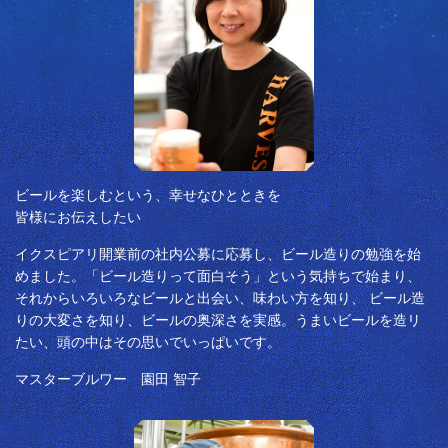
ビールを楽しむという、幸せなひとときを
皆様にお伝えしたい
イクスピアリ開業前の社内公募に応募し、ビール造りの勉強を始
めました。「ビール造りって面白そう」という気持ちで始まり、
それからいろいろなビールと出会い、味わい方を知り、 ビール造
りの大変さを知り、ビールの奥深さを実感。うまいビールを造リ
たい、頭の中はその思いでいっぱいです。
マスターブルワー 園田 智子