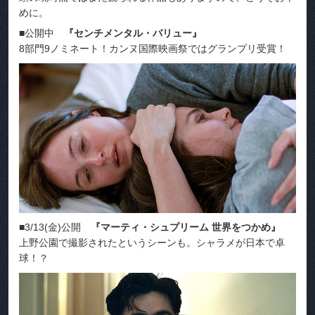
めに。
■公開中
『センチメンタル・バリュー』
8部門9ノミネート！カンヌ国際映画祭ではグランプリ受賞！
■3/13(金)公開
『マーティ・シュプリーム 世界をつかめ』
上野公園で撮影されたというシーンも。シャラメが日本で卓
球！？