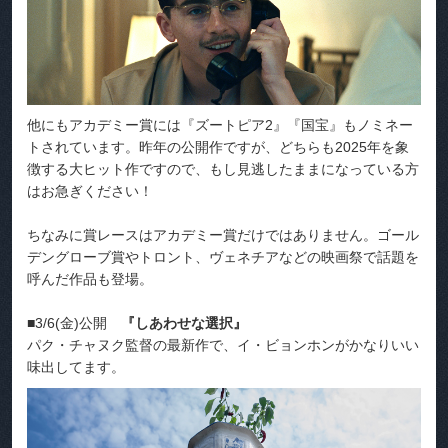
他にもアカデミー賞には『ズートピア2』『国宝』もノミネー
トされています。昨年の公開作ですが、どちらも2025年を象
徴する大ヒット作ですので、もし見逃したままになっている方
はお急ぎください！
ちなみに賞レースはアカデミー賞だけではありません。ゴール
デングローブ賞やトロント、ヴェネチアなどの映画祭で話題を
呼んだ作品も登場。
■3/6(金)公開
『しあわせな選択』
パク・チャヌク監督の最新作で、イ・ビョンホンがかなりいい
味出してます。