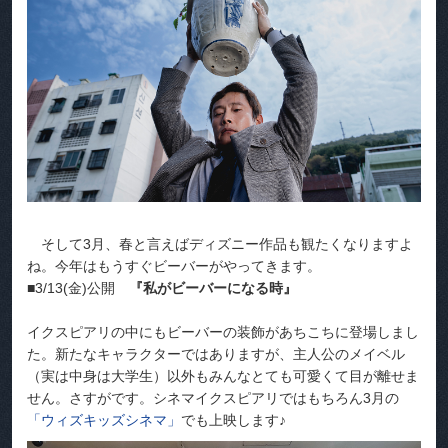
そして3月、春と言えばディズニー作品も観たくなりますよ
ね。今年はもうすぐビーバーがやってきます。
■3/13(金)公開
『私がビーバーになる時』
イクスピアリの中にもビーバーの装飾があちこちに登場しまし
た。新たなキャラクターではありますが、主人公のメイベル
（実は中身は大学生）以外もみんなとても可愛くて目が離せま
せん。さすがです。シネマイクスピアリではもちろん3月の
「ウィズキッズシネマ」
でも上映します♪