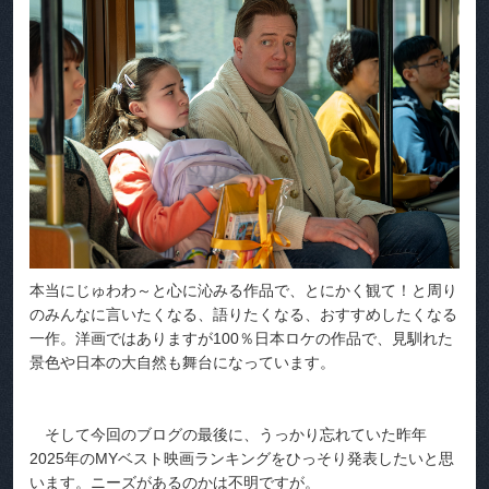
本当にじゅわわ～と心に沁みる作品で、とにかく観て！と周り
のみんなに言いたくなる、語りたくなる、おすすめしたくなる
一作。洋画ではありますが100％日本ロケの作品で、見馴れた
景色や日本の大自然も舞台になっています。
そして今回のブログの最後に、うっかり忘れていた昨年
2025年のMYベスト映画ランキングをひっそり発表したいと思
います。ニーズがあるのかは不明ですが。