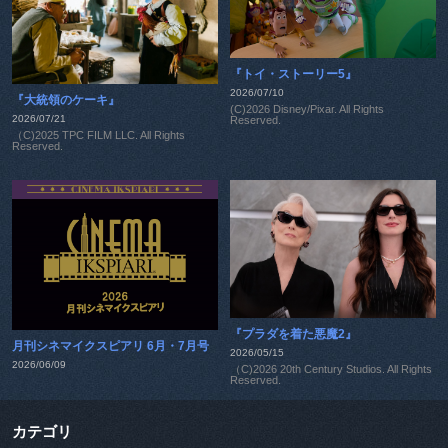
『トイ・ストーリー5』
2026/07/10
『大統領のケーキ』
(C)2026 Disney/Pixar. All Rights
2026/07/21
Reserved.
（C)2025 TPC FILM LLC. All Rights
Reserved.
『プラダを着た悪魔2』
月刊シネマイクスピアリ 6月・7月号
2026/05/15
2026/06/09
（C)2026 20th Century Studios. All Rights
Reserved.
カテゴリ