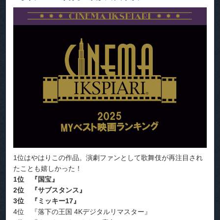
1位はやはりこの作品。演劇ファンとして歌舞伎が再注目され
たことも嬉しかった！
1位 『国宝』
2位 『サブスタンス』
3位 『ミッキー17』
4位 『落下の王国 4Kデジタルリマスター』