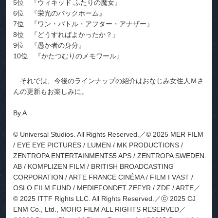
5位 『ウィキッド ふたりの魔女』
6位 『栄光のバックホーム』
7位 『ワン・バトル・アフター・アナザー』
8位 『どうすればよかったか？』
9位 『愚か者の身分』
10位 『かたつむりのメモワール』
それでは、今後のラインナップの紹介はおなじみ女住人Ｍさ
んの更新もお楽しみに。
By.A
© Universal Studios. All Rights Reserved.／© 2025 MER FILM
/ EYE EYE PICTURES / LUMEN / MK PRODUCTIONS /
ZENTROPA ENTERTAINMENTS5 APS / ZENTROPA SWEDEN
AB / KOMPLIZEN FILM / BRITISH BROADCASTING
CORPORATION / ARTE FRANCE CINÉMA / FILM I VÄST /
OSLO FILM FUND / MEDIEFONDET ZEFYR / ZDF / ARTE／
© 2025 ITTF Rights LLC. All Rights Reserved.／ⓒ 2025 CJ
ENM Co., Ltd., MOHO FILM ALL RIGHTS RESERVED／