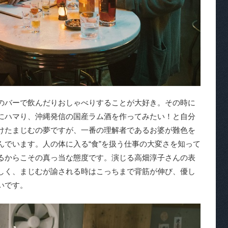
のバーで飲んだりおしゃべりすることが大好き。その時に
にハマり、沖縄発信の国産ラム酒を作ってみたい！と自分
けたまじむの夢ですが、一番の理解者であるお婆が難色を
んでいます。人の体に入る“食”を扱う仕事の大変さを知って
るからこその真っ当な態度です。演じる高畑淳子さんの表
しく、まじむが諭される時はこっちまで背筋が伸び、優し
いです。