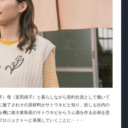
子）母（富田靖子）と暮らしながら契約社員として働いて
に魅了されその原材料がサトウキビと知り、折しも社内の
を機に南大東島産のサトウキビからラム酒を作る企画を思
プロジェクトへと発展していくことに・・・