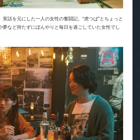
実話を元にした一人の女性の奮闘記。“虎つば”とちょっと
や夢など持たずにぼんやりと毎日を過ごしていた女性でし