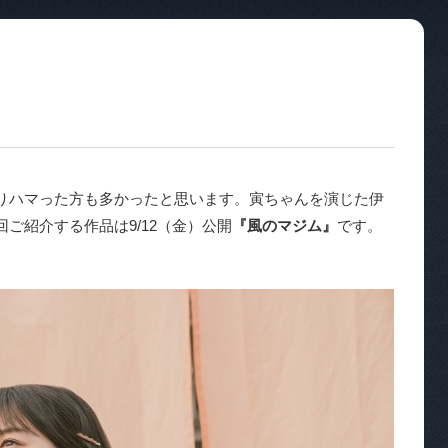
りハマった方も多かったと思います。寅ちゃんを演じた伊
ご紹介する作品は9/12（金）公開
『風のマジム』
です。