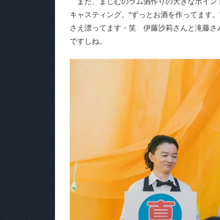
また、まじむのラム酒作りの大きなポイン
キャスティング。“ずっとお酒を作ってます
さえ漂ってます・笑 伊藤沙莉さんと滝藤さ
ですしね。