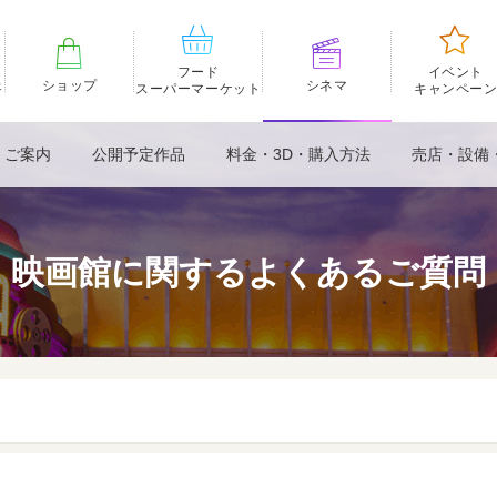
フード
イベント
ェ
ショップ
シネマ
スーパーマーケット
キャンペー
・ご案内
公開予定作品
料金・3D・購入方法
売店・設備
映画館に関するよくあるご質問