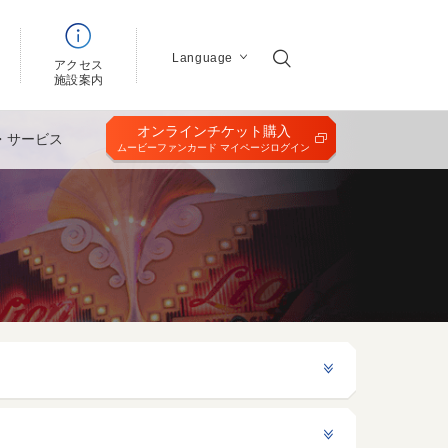
Language
アクセス
ン
施設案内
オンラインチケット購入
・サービス
ムービーファンカード マイページログイン