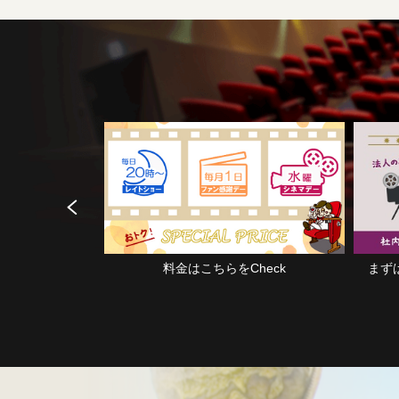
料金はこちらをCheck
まずはご相談・お問い合わせくださ