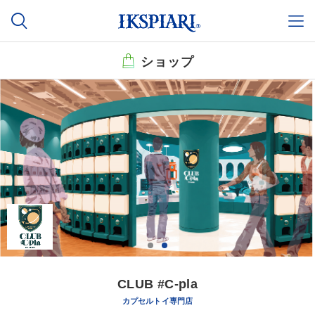
ショップ
CLUB #C-pla
カプセルトイ専門店