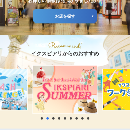
お探しの情報は見つかりましたか？
お店を探す
イクスピアリからのおすすめ