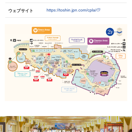
https://toshin.jpn.com/cpla/
ウェブサイト