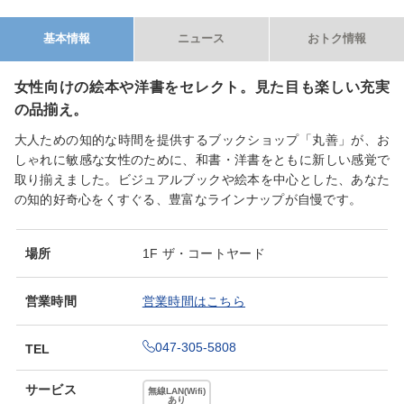
基本情報
ニュース
おトク情報
女性向けの絵本や洋書をセレクト。見た目も楽しい充実
の品揃え。
大人ための知的な時間を提供するブックショップ「丸善」が、お
しゃれに敏感な女性のために、和書・洋書をともに新しい感覚で
取り揃えました。ビジュアルブックや絵本を中心とした、あなた
の知的好奇心をくすぐる、豊富なラインナップが自慢です。
場所
1F ザ・コートヤード
営業時間
営業時間はこちら
047-305-5808
TEL
サービス
無線LAN(Wifi)
あり