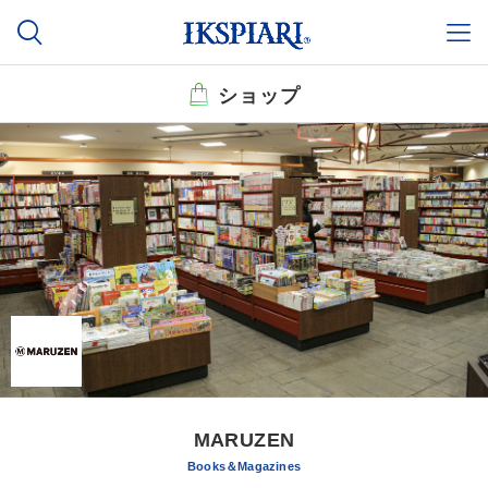
ショップ
MARUZEN
Books＆Magazines