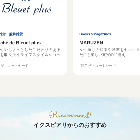
雑貨・服飾雑貨
Books＆Magazines
ché de Bleuet plus
MARUZEN
心やちょっとしたこだわりのある
女性向けの絵本や洋書をセレク
を取り扱うライフスタイルショッ
た目も楽しい充実の品揃え。
F ザ・コートヤード
1F ザ・コートヤード
イクスピアリからのおすすめ