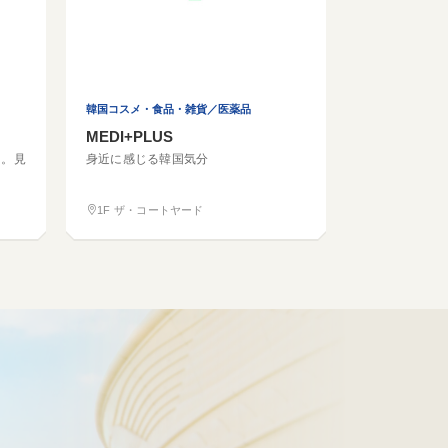
韓国コスメ・食品・雑貨／医薬品
MEDI+PLUS
ト。見
身近に感じる韓国気分
1F ザ・コートヤード