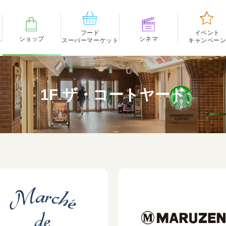
フード
イベント
ェ
ショップ
シネマ
スーパーマーケット
キャンペー
1F ザ・コートヤード