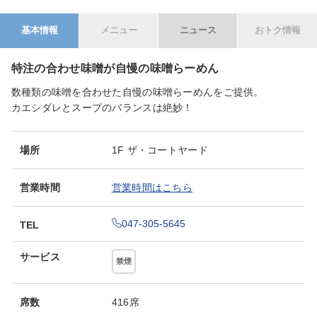
基本情報
メニュー
ニュース
おトク情報
特注の合わせ味噌が自慢の味噌らーめん
数種類の味噌を合わせた自慢の味噌らーめんをご提供。
カエシダレとスープのバランスは絶妙！
場所
1F ザ・コートヤード
営業時間
営業時間はこちら
047-305-5645
TEL
サービス
禁煙
席数
416席