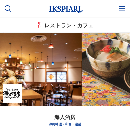
レストラン・カフェ
海人酒房
沖縄料理・和食・泡盛