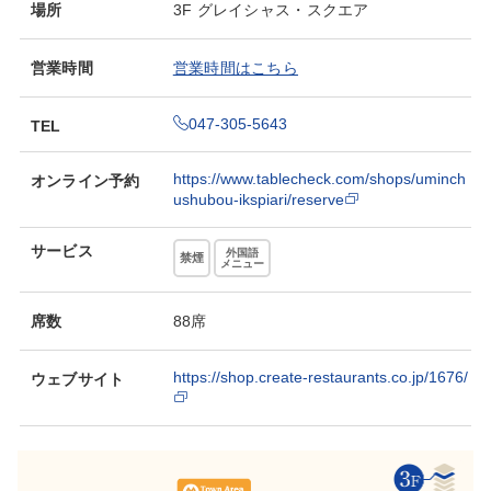
場所
3F グレイシャス・スクエア
営業時間
営業時間はこちら
047-305-5643
TEL
https://www.tablecheck.com/shops/uminch
オンライン予約
ushubou-ikspiari/reserve
サービス
外国語
禁煙
メニュー
席数
88席
https://shop.create-restaurants.co.jp/1676/
ウェブサイト