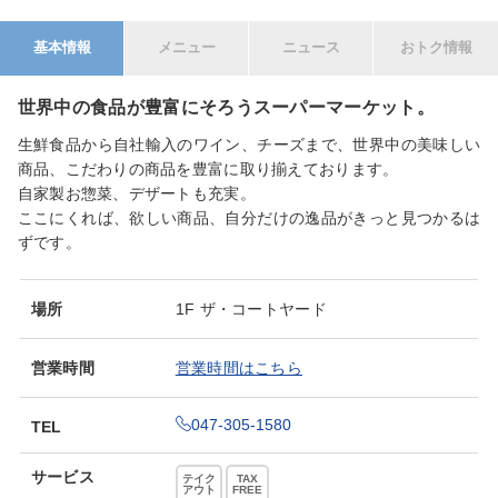
基本情報
メニュー
ニュース
おトク情報
世界中の食品が豊富にそろうスーパーマーケット。
生鮮食品から自社輸入のワイン、チーズまで、世界中の美味しい
商品、こだわりの商品を豊富に取り揃えております。
自家製お惣菜、デザートも充実。
ここにくれば、欲しい商品、自分だけの逸品がきっと見つかるは
ずです。
場所
1F ザ・コートヤード
営業時間
営業時間はこちら
047-305-1580
TEL
サービス
テイク
TAX
アウト
FREE