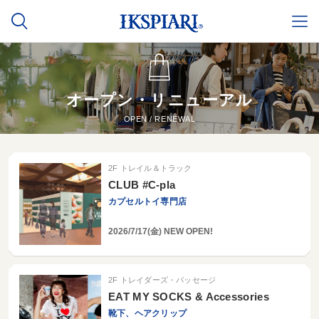
オープン・リニューアル
OPEN / RENEWAL
2F トレイル＆トラック
CLUB #C-pla
カプセルトイ専門店
2026/7/17(金)
NEW OPEN!
2F トレイダーズ・パッセージ
EAT MY SOCKS & Accessories
靴下、ヘアクリップ